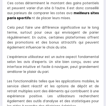
Ces cotes déterminent le montant des gains potentiels
et peuvent varier d’un site à l’autre. Il est donc conseillé
aux parieurs de comparer les cotes ava
meilleurs sites
paris sportifs
nt de placer leurs mises.
Cela peut faire une différence significative sur le long
terme, surtout pour ceux qui envisagent de parier
régulièrement. En outre, certaines plateformes offrent
des promotions et des bonus attractifs qui peuvent
également influencer le choix du site.
L’expérience utilisateur est un autre aspect fondamental
selon les avis d’experts. Un site bien conçu, avec une
interface intuitive et facile à naviguer, peut grandement
améliorer le plaisir du pari.
Les fonctionnalités telles que les applications mobiles, le
service client réactif et les options de dépôt et de
retrait multiples sont des éléments qui contribuent à une
expérience positive. Les utilisateurs recherchent
également des outils d’analyse et des statistiques pour